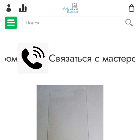
ером
Связаться с мастеро