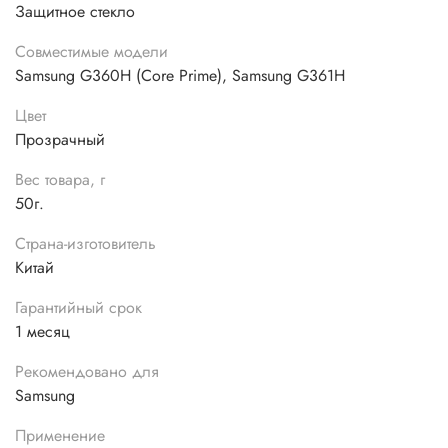
Защитное стекло
Совместимые модели
Samsung G360H (Core Prime), Samsung G361H
Цвет
Прозрачный
Вес товара, г
50г.
Страна-изготовитель
Китай
Гарантийный срок
1 месяц
Рекомендовано для
Samsung
Применение