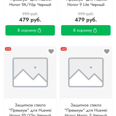
Honor 9A/Y6p Черный
Honor 9 Lite Черный
999 руб.
999 руб.
479 руб.
479 руб.
В корзину
В корзину
-52%
-46%
Защитное стекло
Защитное стекло
"Премиум" для Huawei
"Премиум" для Huawei
Honor 9S/Y5p Черный
Honor Magic 5 Черный