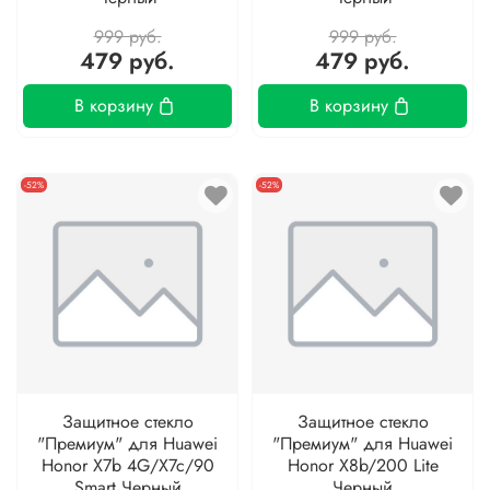
999 руб.
999 руб.
479 руб.
479 руб.
В корзину
В корзину
-52%
-52%
Защитное стекло
Защитное стекло
"Премиум" для Huawei
"Премиум" для Huawei
Honor X7b 4G/X7c/90
Honor X8b/200 Lite
Smart Черный
Черный