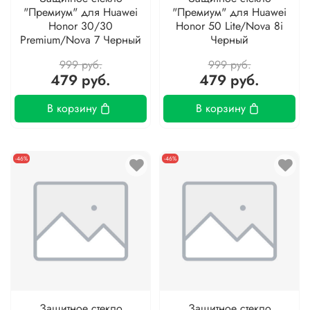
"Премиум" для Huawei
"Премиум" для Huawei
Honor 30/30
Honor 50 Lite/Nova 8i
Premium/Nova 7 Черный
Черный
999 руб.
999 руб.
479 руб.
479 руб.
В корзину
В корзину
-46%
-46%
Защитное стекло
Защитное стекло