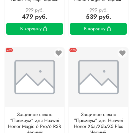
999 руб.
999 руб.
479 руб.
539 руб.
В корзину
В корзину
-46%
-52%
Защитное стекло
Защитное стекло
"Премиум" для Huawei
"Премиум" для Huawei
Honor Magic 6 Pro/6 RSR
Honor X6a/X6b/X5 Plus
Черный
Черный