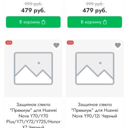
999 руб.
999 руб.
479 руб.
479 руб.
В корзину
В корзину
-52%
-52%
Защитное стекло
Защитное стекло
"Премиум" для Huawei
"Премиум" для Huawei
Nova Y70/Y70
Nova Y90/12i Черный
Plus/Y71/Y72/Y72S/Honor
X7 Черный