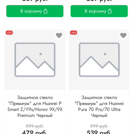
В корзину
В корзину
-52%
-46%
Защитное стекло
Защитное стекло
"Премиум" для Huawei P
"Премиум" для Huawei
Smart Z/Y9s/Honor 9X/9X
Pura 70 Pro/70 Ultra
Premium Черный
Черный
999 руб.
999 руб.
479 руб.
539 руб.