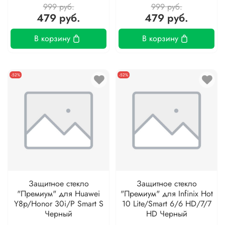
999 руб.
999 руб.
479 руб.
479 руб.
В корзину
В корзину
-52%
-52%
Защитное стекло
Защитное стекло
"Премиум" для Huawei
"Премиум" для Infinix Hot
Y8p/Honor 30i/P Smart S
10 Lite/Smart 6/6 HD/7/7
Черный
HD Черный