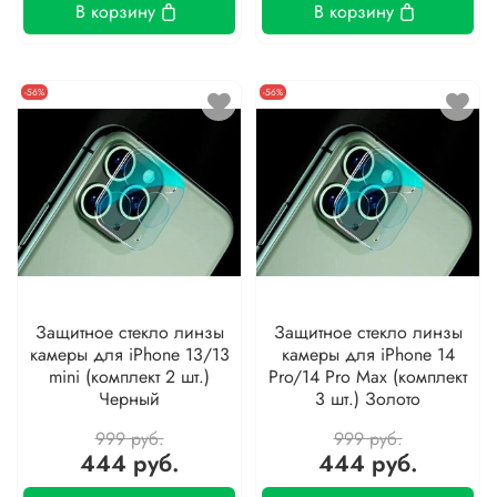
В корзину
В корзину
-56%
-56%
Защитное стекло линзы
Защитное стекло линзы
камеры для iPhone 13/13
камеры для iPhone 14
mini (комплект 2 шт.)
Pro/14 Pro Max (комплект
Черный
3 шт.) Золото
999 руб.
999 руб.
444 руб.
444 руб.