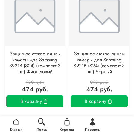
Защитное стекло линзы
Защитное стекло линзы
камеры для Samsung
камеры для Samsung
S921B (S24) (комплект 3
S921B (S24) (комплект 3
шт.) Фиолетовый
шт.) Черный
999 руб.
999 руб.
474 руб.
474 руб.
В корзину
В корзину
-53%
-53%
Главная
Поиск
Корзина
Профиль