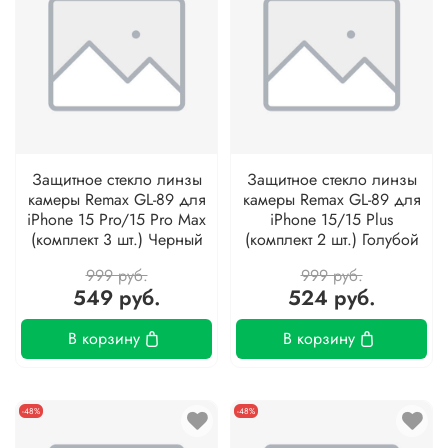
Защитное стекло линзы
Защитное стекло линзы
камеры Remax GL-89 для
камеры Remax GL-89 для
iPhone 15 Pro/15 Pro Max
iPhone 15/15 Plus
(комплект 3 шт.) Черный
(комплект 2 шт.) Голубой
999 руб.
999 руб.
549 руб.
524 руб.
В корзину
В корзину
-48%
-48%