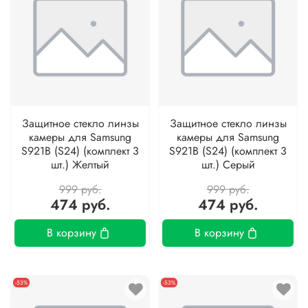
Защитное стекло линзы
Защитное стекло линзы
камеры для Samsung
камеры для Samsung
S921B (S24) (комплект 3
S921B (S24) (комплект 3
шт.) Желтый
шт.) Серый
999 руб.
999 руб.
474 руб.
474 руб.
В корзину
В корзину
-53%
-53%