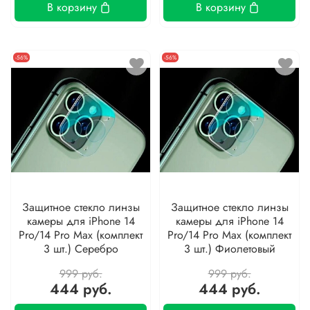
В корзину
В корзину
-56%
-56%
Защитное стекло линзы
Защитное стекло линзы
камеры для iPhone 14
камеры для iPhone 14
Pro/14 Pro Max (комплект
Pro/14 Pro Max (комплект
3 шт.) Серебро
3 шт.) Фиолетовый
999 руб.
999 руб.
444 руб.
444 руб.