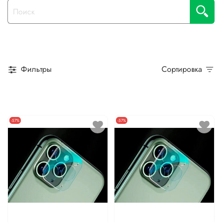
Фильтры
Сортировка
-57%
-57%