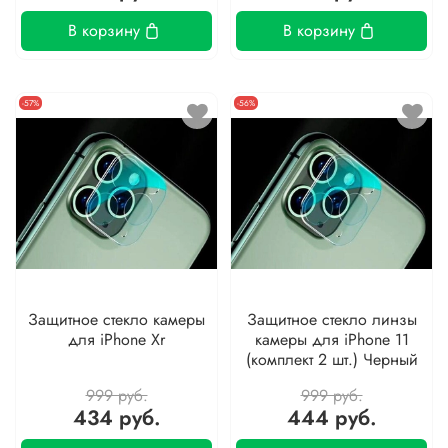
В корзину
В корзину
-57%
-56%
Защитное стекло камеры
Защитное стекло линзы
для iPhone Xr
камеры для iPhone 11
(комплект 2 шт.) Черный
999 руб.
999 руб.
434 руб.
444 руб.