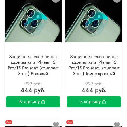
Защитное стекло линзы
Защитное стекло линзы
камеры для iPhone 15
камеры для iPhone 15
Pro/15 Pro Max (комплект
Pro/15 Pro Max (комплект
3 шт.) Розовый
3 шт.) Темно-красный
999 руб.
999 руб.
444 руб.
444 руб.
В корзину
В корзину
-56%
-56%