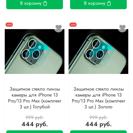
В корзину
В корзину
-56%
-56%
Защитное стекло линзы
Защитное стекло линзы
камеры для iPhone 13
камеры для iPhone 13
Pro/13 Pro Max (комплект
Pro/13 Pro Max (комплект
3 шт.) Голубой
3 шт.) Золото
999 руб.
999 руб.
444 руб.
444 руб.