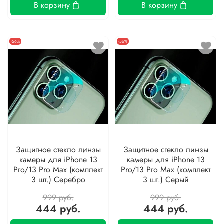
В корзину
В корзину
-56%
-56%
Защитное стекло линзы
Защитное стекло линзы
камеры для iPhone 13
камеры для iPhone 13
Pro/13 Pro Max (комплект
Pro/13 Pro Max (комплект
3 шт.) Серебро
3 шт.) Серый
999 руб.
999 руб.
444 руб.
444 руб.