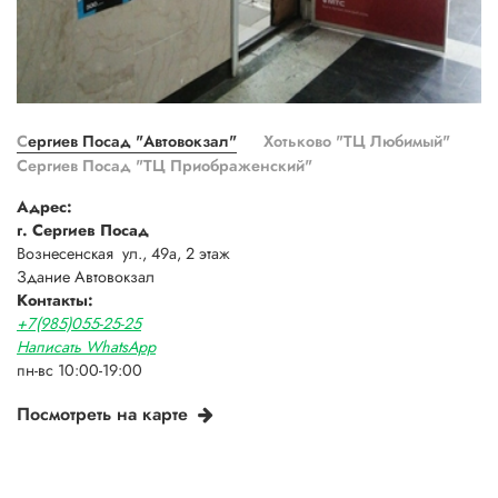
Сергиев Посад "Автовокзал"
Хотьково "ТЦ Любимый"
Сергиев Посад "ТЦ Приображенский"
Адрес:
г. Сергиев Посад
Вознесенская ул., 49а, 2 этаж
Здание Автовокзал
Контакты:
+7(985)055-25-25
Написать WhatsApp
пн-вс 10:00-19:00
Посмотреть на карте