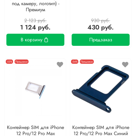
под камеру, логотип) -
Премиум
2 123 руб.
930 руб.
1 124 руб.
430 руб.
В корзину
Предзаказ
-53%
Предзаказ
-54%
Предзаказ
Контейнер SIM для iPhone
Контейнер SIM для iPhone
12 Pro/12 Pro Max
12 Pro/12 Pro Max Синий