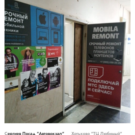
Сергиев Посад "Автовокзал"
Хотьково "ТЦ Любимый"