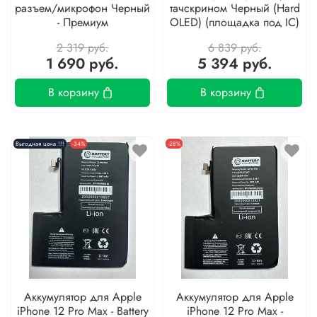
разъем/микрофон Черный
тачскрином Черный (Hard
- Премиум
OLED) (площадка под IC)
2 319 руб.
6 839 руб.
1 690 руб.
5 394 руб.
В корзину
В корзину
Выгодная цена !!!
-34%
-28%
Аккумулятор для Apple
Аккумулятор для Apple
iPhone 12 Pro Max - Battery
iPhone 12 Pro Max -