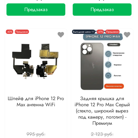
Предзаказ
Предзаказ
-40%
Предзаказ
Выгодная цена !!!
-47%
Предзаказ
Шлейф для iPhone 12 Pro
Задняя крышка для
Max антенна WiFi
iPhone 12 Pro Max Серый
(стекло, широкий вырез
под камеру, логотип) -
Премиум
995 руб.
2 123 руб.