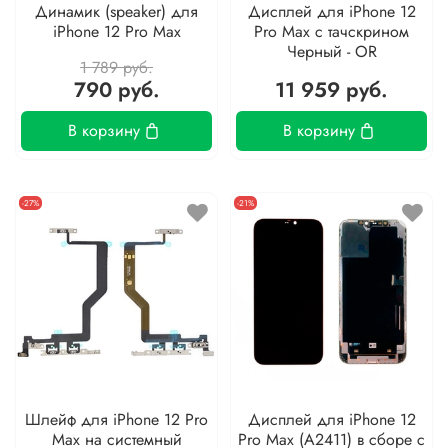
Динамик (speaker) для
Дисплей для iPhone 12
iPhone 12 Pro Max
Pro Max с тачскрином
Черный - OR
1 789 руб.
790 руб.
11 959 руб.
В корзину
В корзину
-27%
-21%
Шлейф для iPhone 12 Pro
Дисплей для iPhone 12
Max на системный
Pro Max (A2411) в сборе с