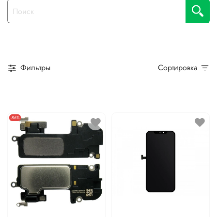
Фильтры
Сортировка
-56%