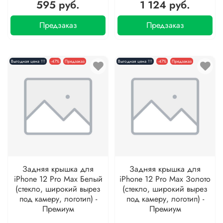
595 руб.
1 124 руб.
Предзаказ
Предзаказ
Выгодная цена !!!
-47%
Предзаказ
Выгодная цена !!!
-47%
Предзаказ
Задняя крышка для
Задняя крышка для
iPhone 12 Pro Max Белый
iPhone 12 Pro Max Золото
(стекло, широкий вырез
(стекло, широкий вырез
под камеру, логотип) -
под камеру, логотип) -
Премиум
Премиум