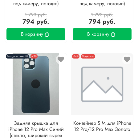
под камеру, логотип)
под камеру, логотип)
1 793 руб.
1 793 руб.
794 руб.
794 руб.
В корзину
В корзину
Выгодная цена !!!
-47%
-54%
Предзаказ
Задняя крышка для
Контейнер SIM для iPhone
iPhone 12 Pro Max Синий
12 Pro/12 Pro Max Золото
(стекло, широкий вырез