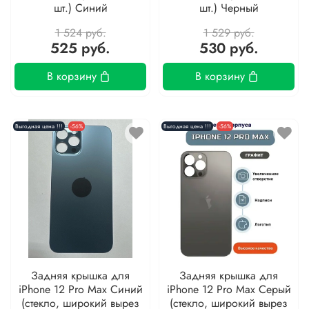
шт.) Синий
шт.) Черный
1 524 руб.
1 529 руб.
525 руб.
530 руб.
В корзину
В корзину
Выгодная цена !!!
-56%
Выгодная цена !!!
-56%
Задняя крышка для
Задняя крышка для
iPhone 12 Pro Max Синий
iPhone 12 Pro Max Серый
(стекло, широкий вырез
(стекло, широкий вырез