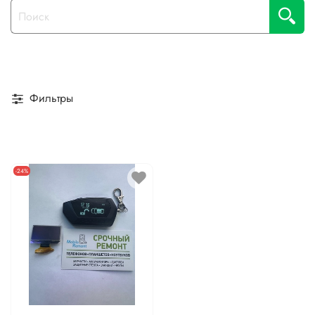
Фильтры
-24%