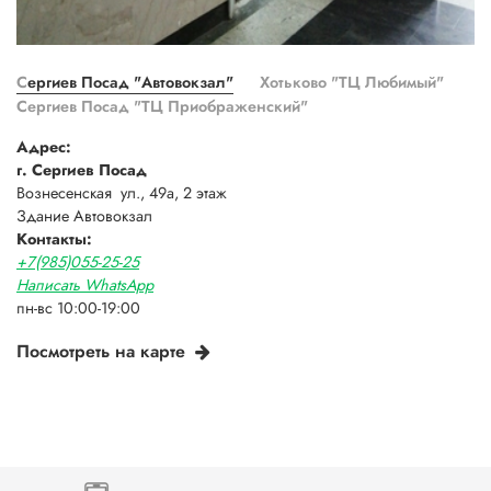
Сергиев Посад "Автовокзал"
Хотьково "ТЦ Любимый"
Сергиев Посад "ТЦ Приображенский"
Адрес:
г. Сергиев Посад
Вознесенская ул., 49а, 2 этаж
Здание Автовокзал
Контакты:
+7(985)055-25-25
Написать WhatsApp
пн-вс 10:00-19:00
Посмотреть на карте