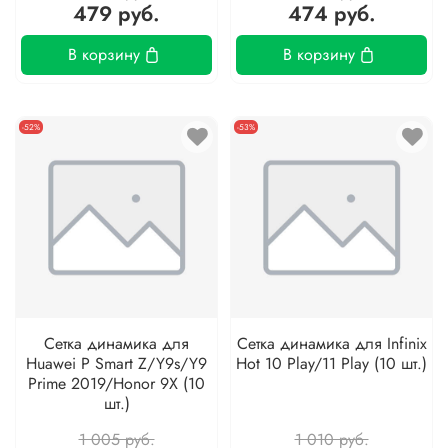
479 руб.
474 руб.
В корзину
В корзину
-52%
-53%
Сетка динамика для
Сетка динамика для Infinix
Huawei P Smart Z/Y9s/Y9
Hot 10 Play/11 Play (10 шт.)
Prime 2019/Honor 9X (10
шт.)
1 005 руб.
1 010 руб.