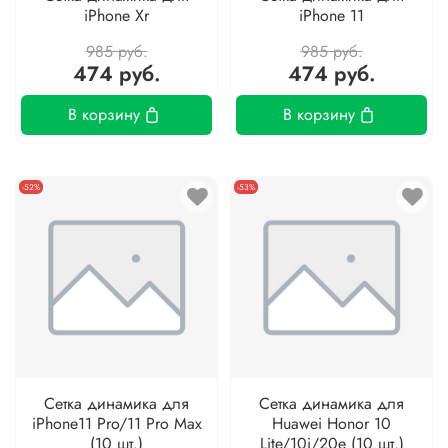
iPhone Xr
iPhone 11
985 руб.
985 руб.
474 руб.
474 руб.
В корзину
В корзину
-52%
-53%
Сетка динамика для
Сетка динамика для
iPhone11 Pro/11 Pro Max
Huawei Honor 10
(10 шт.)
Lite/10i/20e (10 шт.)