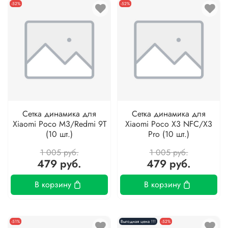
-52%
-52%
Сетка динамика для
Сетка динамика для
Xiaomi Poco M3/Redmi 9T
Xiaomi Poco X3 NFC/X3
(10 шт.)
Pro (10 шт.)
1 005 руб.
1 005 руб.
479 руб.
479 руб.
В корзину
В корзину
-51%
Выгодная цена !!!
-52%