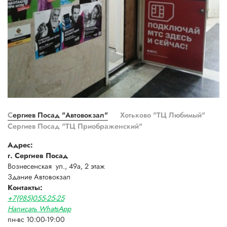
Сергиев Посад "Автовокзал"
Хотьково "ТЦ Любимый"
Сергиев Посад "ТЦ Приображенский"
Адрес:
г. Сергиев Посад
Вознесенская ул., 49а, 2 этаж
Здание Автовокзал
Контакты:
+7(985)055-25-25
Написать WhatsApp
пн-вс 10:00-19:00