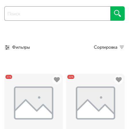
Фильтры
Сортировка
-51%
-52%