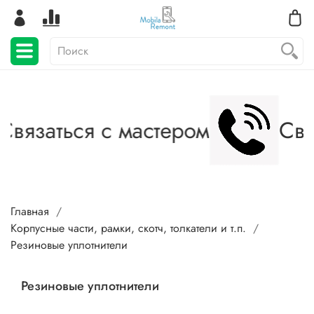
вязаться с мастером
Связ
Главная
Корпусные части, рамки, скотч, толкатели и т.п.
Резиновые уплотнители
Резиновые уплотнители