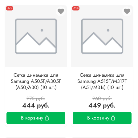
-54%
-53%
Сетка динамика для
Сетка динамика для
Samsung A505F/A305F
Samsung A515F/M317F
(A50/A30) (10 шт.)
(A51/M31s) (10 шт.)
975 руб.
960 руб.
444 руб.
449 руб.
В корзину
В корзину