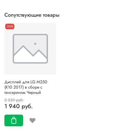
Сопутствующие товары
-24%
Дисплей для LG M250
(K10 2017) в сборе с
тачскрином Черный
2 539 руб.
1 940 руб.