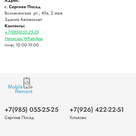
Адрес:
г. Сергиев Посад
Вознесенская ул., 49а, 2 этаж
Здание Автовокзал
Контакты:
+7(985)055-25-25
Написать WhatsApp
пн-вс 10:00-19:00
+7(985) 055-25-25
+7(926) 422-22-51
Сергиев Посад
Хотьково