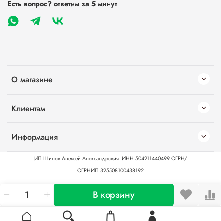
Есть вопрос? ответим за 5 минут
О магазине
Клиентам
Информация
ИП Шилов Алексей Александрович
ИНН 504211440499
ОГРН/
ОГРНИП 325508100438192
В корзину