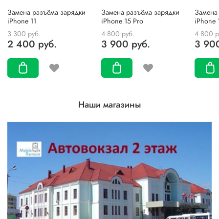
Замена разъёма зарядки
Замена разъёма зарядки
Замена
iPhone 11
iPhone 15 Pro
iPhone 
3 300 руб.
4 800 руб.
4 800 р
2 400 руб.
3 900 руб.
3 900
Наши магазины