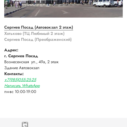
Сергиев Посад (Автовокзал 2 этаж)
Хотьково (ТЦ Любимый 2 этаж)
Сергиев Посад (Преображенский)
Адрес:
г. Сергиев Посад
Вознесенская ул., 49а, 2 этаж
Здание Автовокзал
Контакты:
+7(985)055-25-25
Написать WhatsApp
пн-вс 10:00-19:00