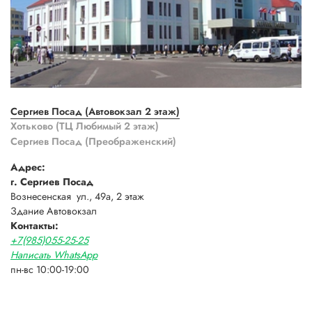
Сергиев Посад (Автовокзал 2 этаж)
Хотьково (ТЦ Любимый 2 этаж)
Сергиев Посад (Преображенский)
Адрес:
г. Сергиев Посад
Вознесенская ул., 49а, 2 этаж
Здание Автовокзал
Контакты:
+7(985)055-25-25
Написать WhatsApp
пн-вс 10:00-19:00