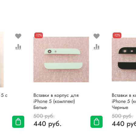
-12%
-12%
 5 с
Вставки в корпус для
Вставки в 
iPhone 5 (комплект)
iPhone 5 (к
Белые
Черные
500 руб.
500 руб.
440 руб.
440 ру