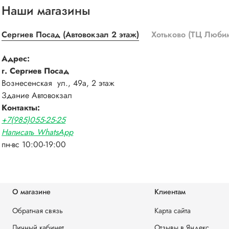
Наши магазины
Сергиев Посад (Автовокзал 2 этаж)
Хотьково (ТЦ Люби
Адрес:
г. Сергиев Посад
Вознесенская ул., 49а, 2 этаж
Здание Автовокзал
Контакты:
+7(985)055-25-25
Написать WhatsApp
пн-вс 10:00-19:00
О магазине
Клиентам
Обратная связь
Карта сайта
Личный кабинет
Отзывы в Яндекс