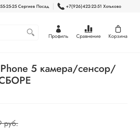
55-25-25 Сергиев Посад
+7(926)422-22-51 Хотьково
Профиль
Сравнение
Корзина
Phone 5 камера/сенсор/
 СБОРЕ
9 руб.