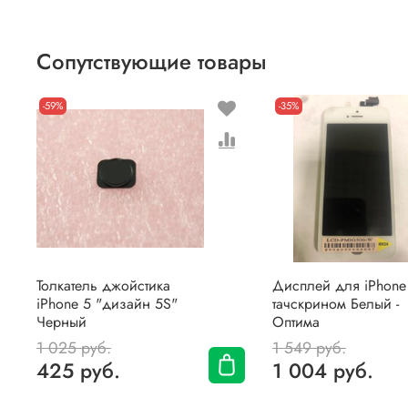
Сопутствующие товары
-59%
-35%
Толкатель джойстика
Дисплей для iPhone
iPhone 5 "дизайн 5S"
тачскрином Белый -
Черный
Оптима
1 025 руб.
1 549 руб.
425 руб.
1 004 руб.