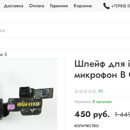
Доставка
Оплата
Гарантии
Корзина
+7(985) 0
ne 5
Шлейф для i
микрофон В
(0)
Наличие:
В наличии
450 руб.
1 44
КОЛИЧЕСТВО