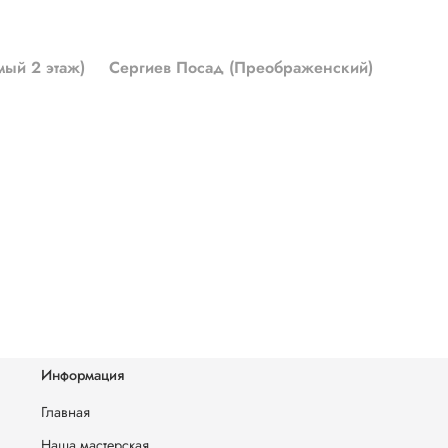
мый 2 этаж)
Сергиев Посад (Преображенский)
Информация
Главная
Наша мастерская