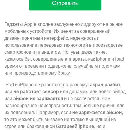
Отправить
Гаджеты Apple вполне заслуженно лидируют на рынке
мобильных устройств. Их ценят за совершенный
дизайн, понятный интерфейс, надежность и
использование передовых технологий в производстве
смартфонов и планшетов. Но, увы, даже такие,
казалось бы, совершенные аппараты, как iphone и ipad
время от времени подвержены случайным поломкам
или производственному браку.
iPad и iPhone не работают по-разному:
экран разбит
или
не работает сенсор
или динамик, или вовсе айпад
или
айфон не заряжается
и не включается. Чем
разнообразнее неисправности, тем больше причин для
их появления. Например, если
не заряжается айфон
,
то это может быть вызвано не только вышедшей из
строя или бракованной
батареей
iphone
, но и