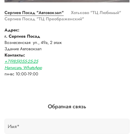
Сергиев Посад "Автовокзал"
Хотьково "ТЦ Любимый"
Сергиев Посад "ТЦ Преображенский"
Адрес:
г. Сергиев Посад
Вознесенская ул., 49а, 2 этаж
Здание Автовокзал
Контакты:
+7(985)055-25-25
Написать WhatsApp
пн-вс 10:00-19:00
Обратная связь