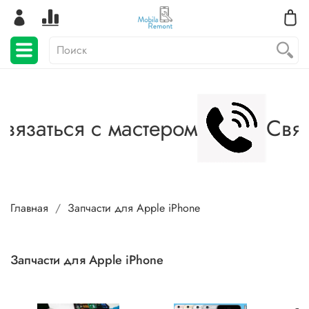
вязаться с мастером
Связ
Главная
Запчасти для Apple iPhone
Запчасти для Apple iPhone