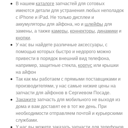
В нашем
каталоге
запчастей для сотовых
имеются детали для устранения любых неполадок
с iPhone и iPad. Не только дисплеи и
аккумуляторы для айфона, но и
шлейфы
для
замены, а также
камеры
,
коннекторы
,
динамики
и
кнопки
.
У нас вы найдете различные аксессуары, с
помощью которых быстро и недорого можно
привести в порядок внешний вид телефона,
например, защитные стекла,
корпус
или крышки
на айфон
Так как мы работаем с прямыми поставщиками и
производителями, у нас самые низкие цены на
запчасти для айфонов в Сергиевом Посаде.
Закажите
запчасть для мобильного не выходя из
дома и вам доставят ее в тот же день. При
необходимости отправляем почтой и курьерскими
службами.
У нас вы можете заказать запчасти для телефонов