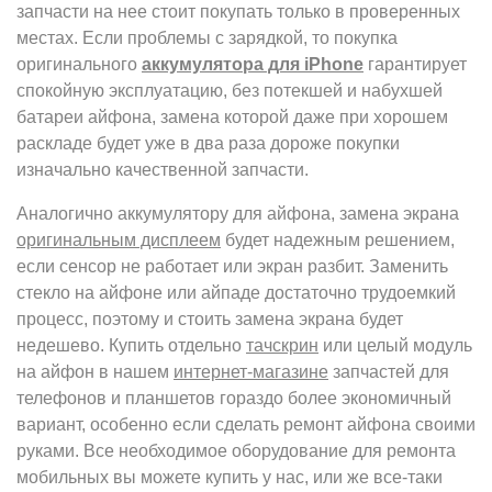
запчасти на нее стоит покупать только в проверенных
местах. Если проблемы с зарядкой, то покупка
оригинального
аккумулятора для iPhone
гарантирует
спокойную эксплуатацию, без потекшей и набухшей
батареи айфона, замена которой даже при хорошем
раскладе будет уже в два раза дороже покупки
изначально качественной запчасти.
Аналогично аккумулятору для айфона, замена экрана
оригинальным дисплеем
будет надежным решением,
если сенсор не работает или экран разбит. Заменить
стекло на айфоне или айпаде достаточно трудоемкий
процесс, поэтому и стоить замена экрана будет
недешево. Купить отдельно
тачскрин
или целый модуль
на айфон в нашем
интернет-магазине
запчастей для
телефонов и планшетов гораздо более экономичный
вариант, особенно если сделать ремонт айфона своими
руками. Все необходимое оборудование для ремонта
мобильных вы можете купить у нас, или же все-таки