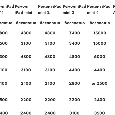
нт iPad
Ремонт
Ремонт iPad
Ремонт iPad
Ремонт iPad
Р
/4
iPad mini
mini 2
mini 3
mini 4
платно
бесплатно
бесплатно
бесплатно
бесплатно
800
4800
4800
7400
15000
500
3100
3100
3400
15000
300
4800
4800
4800
6000
100
3100
3100
4400
4400
100
2100
2100
2800
от 2500
500
2200
2200
2200
2400
400
2400
2400
3100
3500