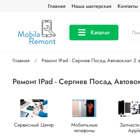
Главная
Наша мастерская
Контакты
Каталог
Главная
Ремонт IPad - Сергиев Посад Автовокзал 2 
Ремонт IPad - Сергиев Посад Автово
Сервисный Центр
Мобильные
Запчасти
телефоны
Appl