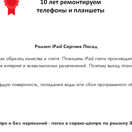
Ремонт iPad Сергиев Посад
к образец качества и стиля. Планшеты iPad стали производит
в интернет и всевозможных развлечений. Поэтому выход план
ердую поверхность, попадания воды или сбоя программного о
о и без нареканий - легко в сервис-центре по ремонту i