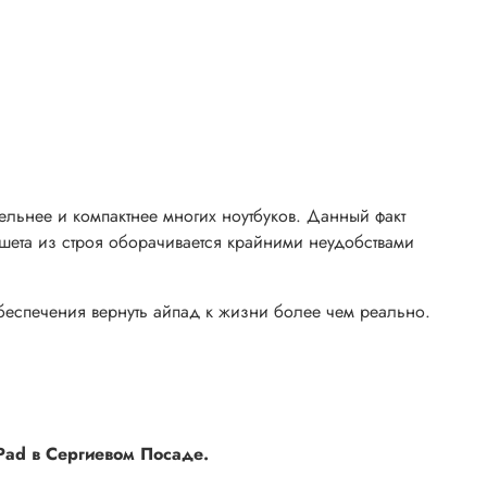
ельнее и компактнее многих ноутбуков. Данный факт
шета из строя оборачивается крайними неудобствами
беспечения вернуть айпад к жизни более чем реально.
Pad в Сергиевом Посаде.