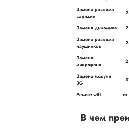
Замена разъема
2
зарядки
Замена динамика
2
Замена разъема
2
наушников
Замена
2
микрофона
Замена модуля
3
3G
Ремонт wifi
от
В чем пре