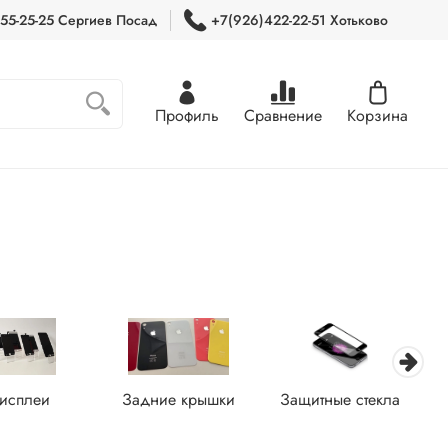
55-25-25 Сергиев Посад
+7(926)422-22-51 Хотьково
Профиль
Сравнение
Корзина
исплеи
Задние крышки
Защитные стекла
З