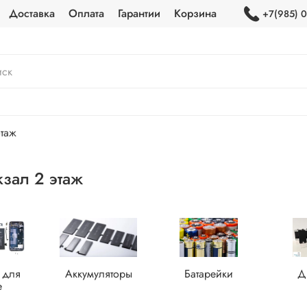
Доставка
Оплата
Гарантии
Корзина
+7(985) 0
этаж
кзал 2 этаж
 для
Аккумуляторы
Батарейки
Д
e