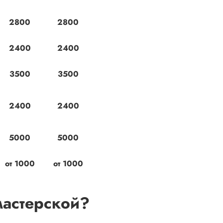
2800
2800
2400
2400
3500
3500
2400
2400
5000
5000
от 1000
от 1000
мастерской?