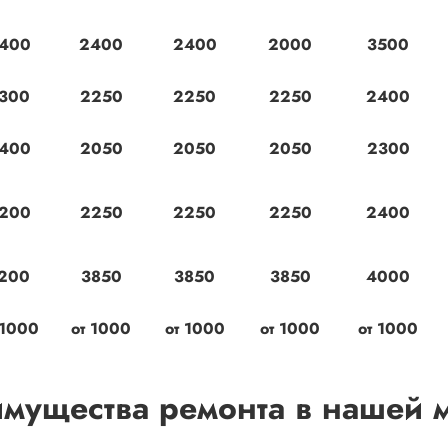
400
2400
2400
2000
3500
300
2250
2250
2250
2400
400
2050
2050
2050
2300
200
2250
2250
2250
2400
200
3850
3850
3850
4000
 1000
от 1000
от 1000
от 1000
от 1000
имущества ремонта в нашей 