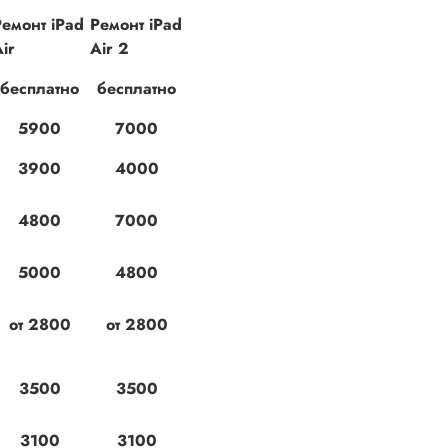
емонт iPad
Ремонт iPad
Air
Air 2
бесплатно
бесплатно
5900
7000
3900
4000
4800
7000
5000
4800
от 2800
от 2800
3500
3500
3100
3100