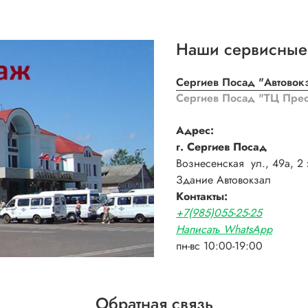
Наши сервисные
Сергиев Посад "Автовок
Сергиев Посад "ТЦ Пре
Адрес:
г. Сергиев Посад
Вознесенская ул., 49а, 2 
Здание Автовокзал
Контакты:
+7(985)055-25-25
Написать WhatsApp
пн-вс 10:00-19:00
Обратная связь