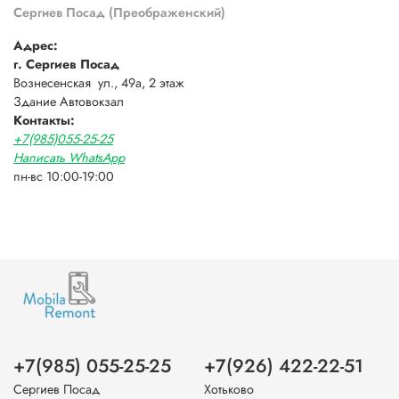
Сергиев Посад (Преображенский)
Адрес:
г. Сергиев Посад
Вознесенская ул., 49а, 2 этаж
Здание Автовокзал
Контакты:
+7(985)055-25-25
Написать WhatsApp
пн-вс 10:00-19:00
+7(985) 055-25-25
+7(926) 422-22-51
Сергиев Посад
Хотьково