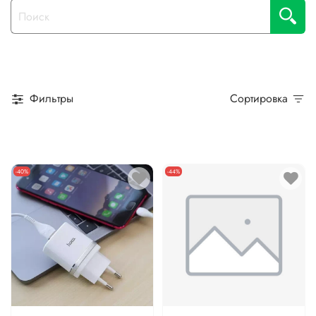
Фильтры
Сортировка
-40%
-44%