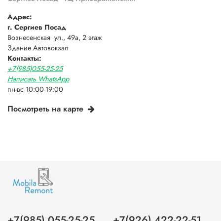
Адрес:
г. Сергиев Посад
Вознесенская ул., 49а, 2 этаж
Здание Автовокзал
Контакты:
+7(985)055-25-25
Написать WhatsApp
пн-вс 10:00-19:00
Посмотреть на карте
+7(985) 055-25-25
+7(926) 422-22-51