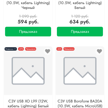
(10.5W, кабель Lightning)
(10.5W, кабель Lightning)
Черный
Белый
1 090 руб.
1 120 руб.
594 руб.
634 руб.
Предзаказ
Предзаказ
Новинка !!!
-49%
Предзаказ
-46%
Предзаказ
СЗУ USB XO L99 (12W,
СЗУ USB Borofone BA20A
кабель Lightning) Белый
(10.5W, кабель MicroUSB)