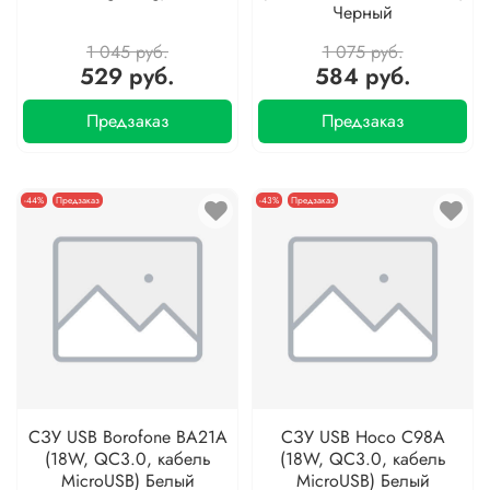
Черный
1 045 руб.
1 075 руб.
529 руб.
584 руб.
Предзаказ
Предзаказ
-44%
Предзаказ
-43%
Предзаказ
СЗУ USB Borofone BA21A
СЗУ USB Hoco C98A
(18W, QС3.0, кабель
(18W, QС3.0, кабель
MicroUSB) Белый
MicroUSB) Белый