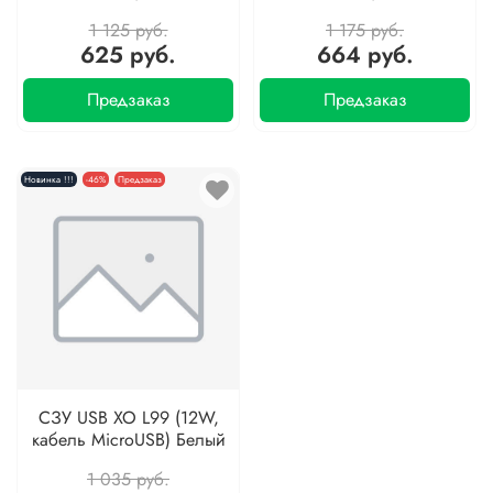
1 125 руб.
1 175 руб.
625 руб.
664 руб.
Предзаказ
Предзаказ
Новинка !!!
-46%
Предзаказ
СЗУ USB XO L99 (12W,
кабель MicroUSB) Белый
1 035 руб.