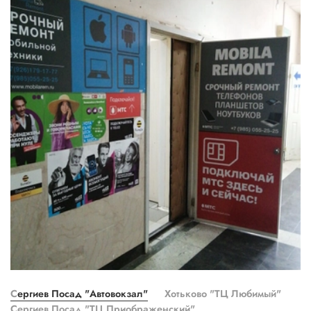
Сергиев Посад "Автовокзал"
Хотьково "ТЦ Любимый"
Сергиев Посад "ТЦ Приображенский"