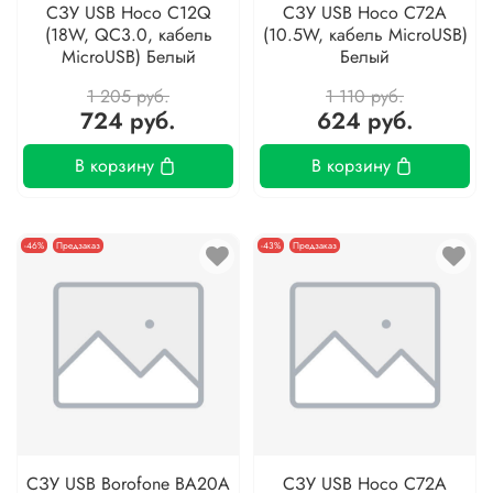
СЗУ USB Hoco C12Q
СЗУ USB Hoco C72A
(18W, QС3.0, кабель
(10.5W, кабель MicroUSB)
MicroUSB) Белый
Белый
1 205 руб.
1 110 руб.
724 руб.
624 руб.
В корзину
В корзину
-46%
Предзаказ
-43%
Предзаказ
СЗУ USB Borofone BA20A
СЗУ USB Hoco C72A