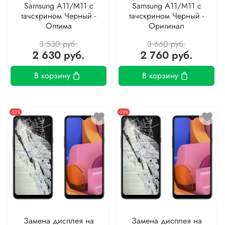
Samsung A11/M11 с
Samsung A11/M11 с
тачскрином Черный -
тачскрином Черный -
Оптима
Оригинал
3 530 руб.
3 660 руб.
2 630 руб.
2 760 руб.
В корзину
В корзину
-23%
-23%
Замена дисплея на
Замена дисплея на