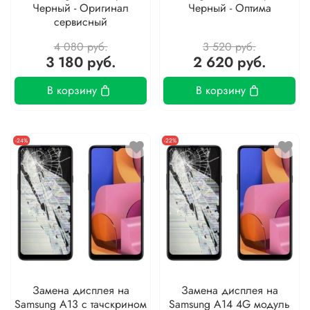
Черный - Оригинал
Черный - Оптима
сервисный
4 080 руб.
3 520 руб.
3 180 руб.
2 620 руб.
В корзину
В корзину
-24%
-22%
Замена дисплея на
Замена дисплея на
Samsung A13 с тачскрином
Samsung A14 4G модуль