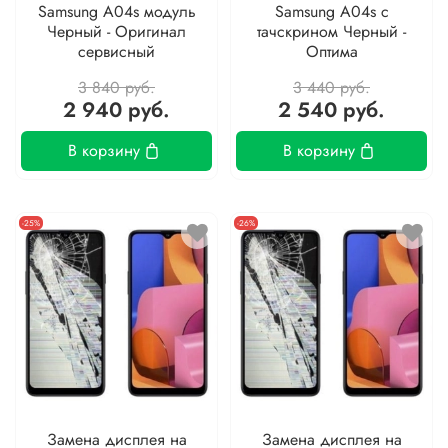
Samsung A04s модуль
Samsung A04s с
Черный - Оригинал
тачскрином Черный -
сервисный
Оптима
3 840 руб.
3 440 руб.
2 940 руб.
2 540 руб.
В корзину
В корзину
-25%
-26%
Замена дисплея на
Замена дисплея на