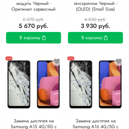
модуль Черный -
тачскрином Черный -
Оригинал сервисный
(OLED) (Small Size)
6 570 руб.
4 830 руб.
5 670 руб.
3 930 руб.
В корзину
В корзину
-24%
-23%
Замена дисплея на
Замена дисплея на
Samsung A15 4G/5G с
Samsung A16 4G/5G с