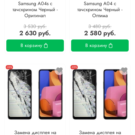
Samsung A04s с
Samsung A04 с
тачскрином Черный -
тачскрином Черный -
Оригинал
Оптима
3 530 руб.
3 480 руб.
2 630 руб.
2 580 руб.
В корзину
В корзину
-25%
-22%
Замена дисплея на
Замена дисплея на