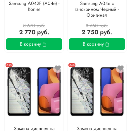
Samsung A042F (A04e) -
Samsung A04e с
Копия
тачскрином Черный -
Оригинал
3 670 руб.
3 650 руб.
2 770 руб.
2 750 руб.
В корзину
В корзину
-23%
-26%
Замена дисплея на
Замена дисплея на