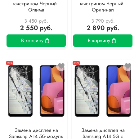
тачскрином Черный -
тачскрином Черный -
Оптима
Оригинал
3 450 руб.
3 790 руб.
2 550 руб.
2 890 руб.
В корзину
В корзину
-23%
-25%
Замена дисплея на
Замена дисплея на
Samsung A14 5G модуль
Samsung A14 5G с