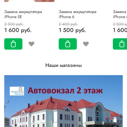
Замена аккумулятора
Замена аккумулятора
Замена 
iPhone SE
iPhone 6
iPhone 
2 500 руб.
2 400 руб.
2 500 р
1 600 руб.
1 500 руб.
1 600
Наши магазины