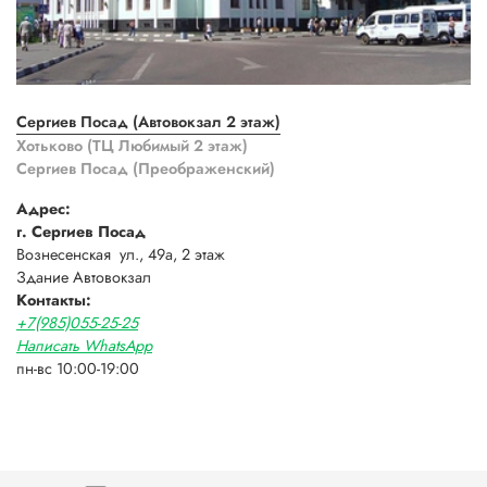
Сергиев Посад (Автовокзал 2 этаж)
Хотьково (ТЦ Любимый 2 этаж)
Сергиев Посад (Преображенский)
Адрес:
г. Сергиев Посад
Вознесенская ул., 49а, 2 этаж
Здание Автовокзал
Контакты:
+7(985)055-25-25
Написать WhatsApp
пн-вс 10:00-19:00