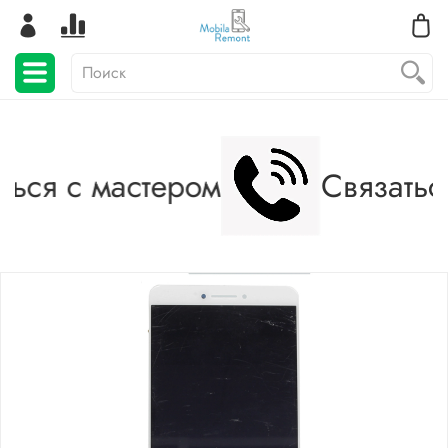
ться с мастером
Связатьс