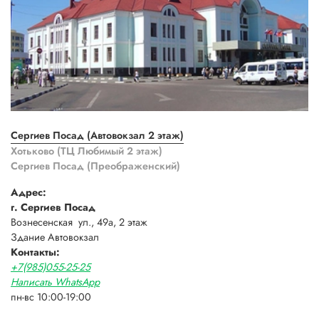
Сергиев Посад (Автовокзал 2 этаж)
Хотьково (ТЦ Любимый 2 этаж)
Сергиев Посад (Преображенский)
Адрес:
г. Сергиев Посад
Вознесенская ул., 49а, 2 этаж
Здание Автовокзал
Контакты:
+7(985)055-25-25
Написать WhatsApp
пн-вс 10:00-19:00