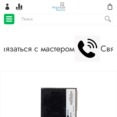
вязаться с мастером
Связ