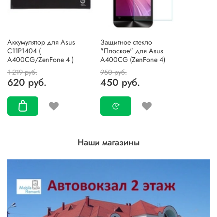
Аккумулятор для Asus
Защитное стекло
C11P1404 (
"Плоское" для Asus
A400CG/ZenFone 4 )
A400CG (ZenFone 4)
1 219 руб.
950 руб.
620 руб.
450 руб.
Наши магазины