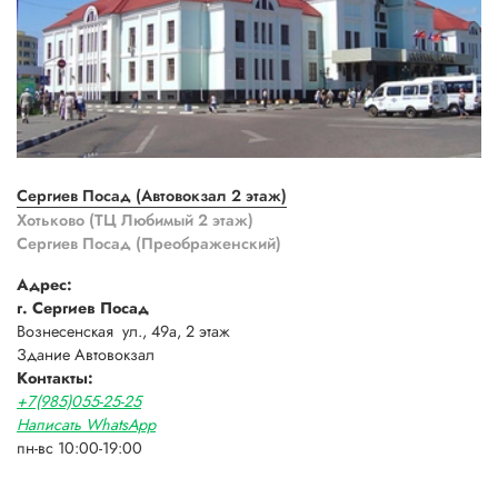
Сергиев Посад (Автовокзал 2 этаж)
Хотьково (ТЦ Любимый 2 этаж)
Сергиев Посад (Преображенский)
Адрес:
г. Сергиев Посад
Вознесенская ул., 49а, 2 этаж
Здание Автовокзал
Контакты:
+7(985)055-25-25
Написать WhatsApp
пн-вс 10:00-19:00