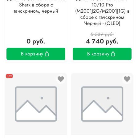
Shark в сборе с
10/10 Pro
тачскрином, черный
(M2001J2G/M2001J1G) в
сборе с тачскрином
Черный - (OLED)
5 339 руб.
0 руб.
4 740 руб.
В корзину
В корзину
-10%