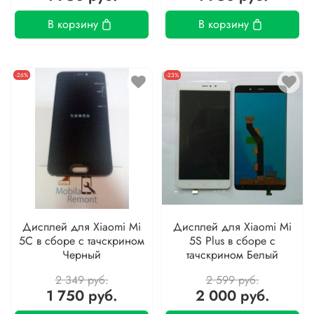
В корзину
В корзину
-26%
-23%
Дисплей для Xiaomi Mi
Дисплей для Xiaomi Mi
5C в сборе с тачскрином
5S Plus в сборе с
Черный
тачскрином Белый
2 349 руб.
2 599 руб.
1 750 руб.
2 000 руб.