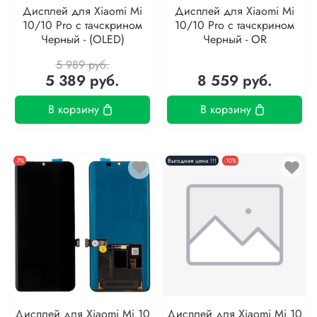
Дисплей для Xiaomi Mi
Дисплей для Xiaomi Mi
10/10 Pro с тачскрином
10/10 Pro с тачскрином
Черный - (OLED)
Черный - OR
5 989 руб.
5 389 руб.
8 559 руб.
В корзину
В корзину
-7%
Выгодная цена !!!
-10%
Дисплей для Xiaomi Mi 10
Дисплей для Xiaomi Mi 10