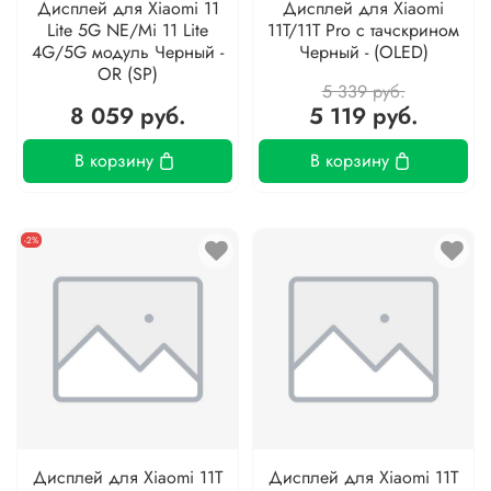
Дисплей для Xiaomi 11
Дисплей для Xiaomi
Lite 5G NE/Mi 11 Lite
11T/11T Pro с тачскрином
4G/5G модуль Черный -
Черный - (OLED)
OR (SP)
5 339 руб.
8 059 руб.
5 119 руб.
В корзину
В корзину
-2%
Дисплей для Xiaomi 11T
Дисплей для Xiaomi 11T