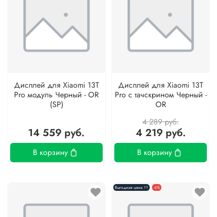
Дисплей для Xiaomi 13T
Дисплей для Xiaomi 13T
Pro модуль Черный - OR
Pro с тачскрином Черный -
(SP)
OR
4 289 руб.
14 559 руб.
4 219 руб.
В корзину
В корзину
Выгодная цена !!!
-6%