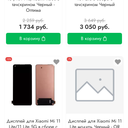
тачскрином Черный -
тачскрином Черный
Оптима
2 259 руб.
3 649 руб.
1 734 руб.
3 050 руб.
В корзину
В корзину
-15%
-7%
Дисплей для Xiaomi Mi 11
Дисплей для Xiaomi Mi 11
Lite/11 Lite 5G в сборе с
Lite модуль Черный - OR