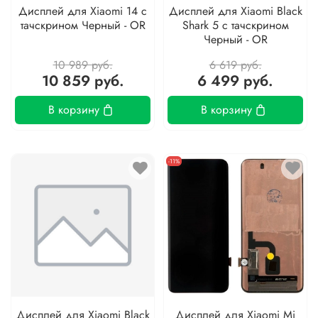
Дисплей для Xiaomi 14 с
Дисплей для Xiaomi Black
тачскрином Черный - OR
Shark 5 с тачскрином
Черный - OR
10 989 руб.
6 619 руб.
10 859 руб.
6 499 руб.
В корзину
В корзину
-11%
Дисплей для Xiaomi Black
Дисплей для Xiaomi Mi