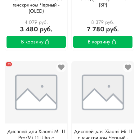
тачскрином Черный -
(SP)
(OLED)
4 079 руб.
8 379 руб.
3 480 руб.
7 780 руб.
В корзину
В корзину
-2%
Дисплей для Xiaomi Mi 11
Дисплей для Xiaomi Mi 11
Pro/Mi 11 Ultra с
с тачскрином Черный -