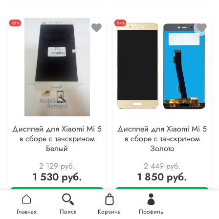
-28%
-24%
Дисплей для Xiaomi Mi 5
Дисплей для Xiaomi Mi 5
в сборе с тачскрином
в сборе с тачскрином
Белый
Золото
2 129 руб.
2 449 руб.
1 530 руб.
1 850 руб.
В корзину
В корзину
Главная
Поиск
Корзина
Профиль