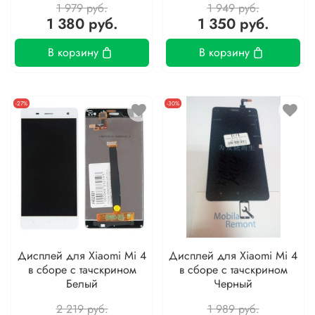
1 979 руб.
1 949 руб.
1 380 руб.
1 350 руб.
В корзину
В корзину
-27%
-30%
Дисплей для Xiaomi Mi 4
Дисплей для Xiaomi Mi 4
в сборе с тачскрином
в сборе с тачскрином
Белый
Черный
2 219 руб.
1 989 руб.