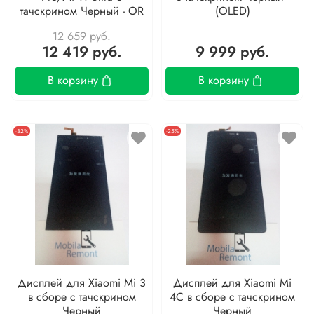
тачскрином Черный - OR
(OLED)
12 659 руб.
12 419 руб.
9 999 руб.
В корзину
В корзину
-32%
-25%
Дисплей для Xiaomi Mi 3
Дисплей для Xiaomi Mi
в сборе с тачскрином
4C в сборе с тачскрином
Черный
Черный