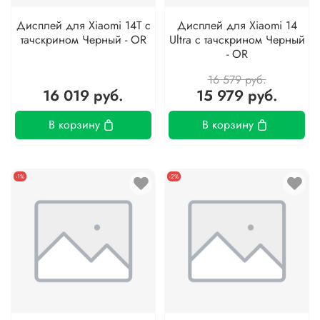
Дисплей для Xiaomi 14T с
Дисплей для Xiaomi 14
тачскрином Черный - OR
Ultra с тачскрином Черный
- OR
16 579 руб.
16 019 руб.
15 979 руб.
В корзину
В корзину
-1%
-2%