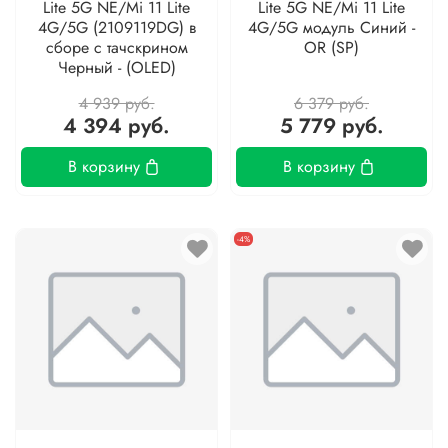
Lite 5G NE/Mi 11 Lite
Lite 5G NE/Mi 11 Lite
4G/5G (2109119DG) в
4G/5G модуль Синий -
сборе с тачскрином
OR (SP)
Черный - (OLED)
4 939 руб.
6 379 руб.
4 394 руб.
5 779 руб.
В корзину
В корзину
-4%