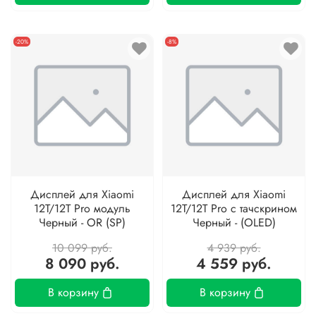
-20%
-8%
Дисплей для Xiaomi
Дисплей для Xiaomi
12T/12T Pro модуль
12T/12T Pro с тачскрином
Черный - OR (SP)
Черный - (OLED)
10 099 руб.
4 939 руб.
8 090 руб.
4 559 руб.
В корзину
В корзину