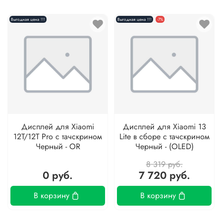
Выгодная цена !!!
Выгодная цена !!!
-7%
Дисплей для Xiaomi
Дисплей для Xiaomi 13
12T/12T Pro с тачскрином
Lite в сборе с тачскрином
Черный - OR
Черный - (OLED)
8 319 руб.
0 руб.
7 720 руб.
В корзину
В корзину