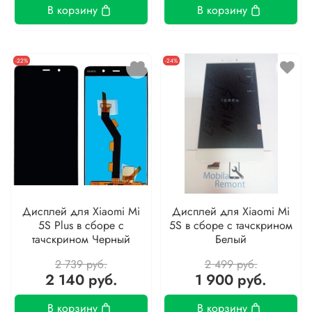
В корзину
В корзину
-22%
-24%
Дисплей для Xiaomi Mi
Дисплей для Xiaomi Mi
5S Plus в сборе с
5S в сборе с тачскрином
тачскрином Черный
Белый
2 739 руб.
2 499 руб.
2 140 руб.
1 900 руб.
В корзину
В корзину