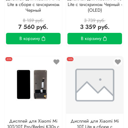
Lite в сборе с тачскрином
Lite с тачскрином Черный -
Черный
(OLED)
8 159 руб.
3 739 руб.
7 560 руб.
3 359 руб.
В корзину
В корзину
-23%
-16%
Дисплей для Xiaomi Mi
Дисплей для Xiaomi Mi
10T/10T Pro/Redmi K30s с
10T Lite в сборе с