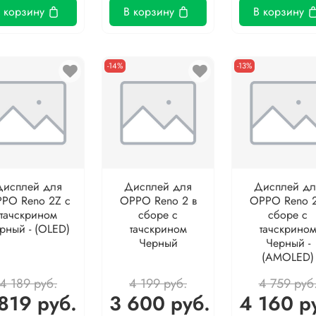
 корзину
В корзину
В корзину
-14%
-13%
Дисплей для
Дисплей для
Дисплей дл
PO Reno 2Z с
OPPO Reno 2 в
OPPO Reno 2
тачскрином
сборе с
сборе с
рный - (OLED)
тачскрином
тачскрино
Черный
Черный -
(AMOLED)
4 189 руб.
4 199 руб.
4 759 руб
819 руб.
3 600 руб.
4 160 р