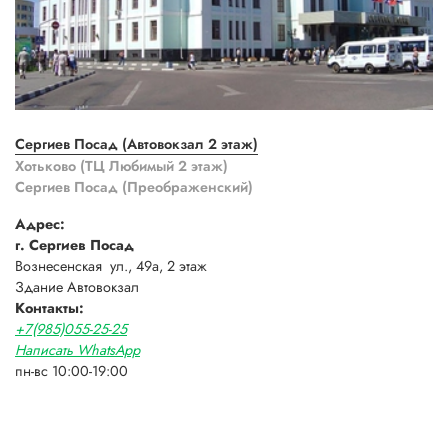
Сергиев Посад (Автовокзал 2 этаж)
Хотьково (ТЦ Любимый 2 этаж)
Сергиев Посад (Преображенский)
Адрес:
г. Сергиев Посад
Вознесенская ул., 49а, 2 этаж
Здание Автовокзал
Контакты:
+7(985)055-25-25
Написать WhatsApp
пн-вс 10:00-19:00