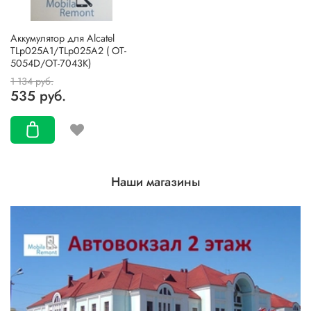
Аккумулятор для Alcatel
TLp025A1/TLp025A2 ( OT-
5054D/OT-7043K)
1 134 руб.
535 руб.
Наши магазины