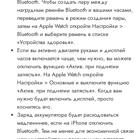
Bluetooth. Чтобы создать пару между
нагрудным ремнём Bluetooth и вашими часами,
переведите ремень в режим создания пары,
затем на Apple Watch откройте Настройки >
Bluetooth и выберите ремень в списке
«Устройства здоровья».
Если вы активно двигаете руками и дисплей
часов включается чаще, чем нужно, вы можете
отключить функцию «Актив. при поднятии
запястья». На Apple Watch откройте
Настройки > Основные и выключите функцию
«Актив. при поднятии запястья». Когда вам
нужно будет включить дисплей, просто
коснитесь его.
Заряд аккумулятора будет расходоваться
медленннее, если на iPhone отключить
Bluetooth. Тем не менее для экономичной связи
между устройствами рекомендуем оставлять