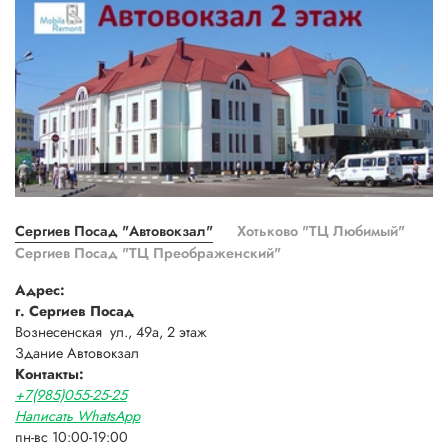
Сергиев Посад "Автовокзал"
Хотьково "ТЦ Любимый"
Сергиев Посад "ТЦ Преображенский"
Адрес:
г. Сергиев Посад
Вознесенская ул., 49а, 2 этаж
Здание Автовокзал
Контакты:
+7(985)055-25-25
Написать WhatsApp
пн-вс 10:00-19:00