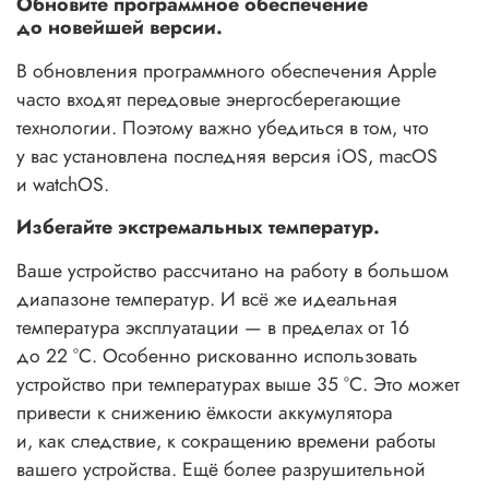
Обновите программное обеспечение
до новейшей версии.
В обновления программного обеспечения Apple
часто входят передовые энергосберегающие
технологии. Поэтому важно убедиться в том, что
у вас установлена последняя версия iOS, macOS
и watchOS.
Избегайте экстремальных температур.
Ваше устройство рассчитано на работу в большом
диапазоне температур. И всё же идеальная
температура эксплуатации — в пределах от 16
до 22 °C. Особенно рискованно использовать
устройство при температурах выше 35 °C. Это может
привести к снижению ёмкости аккумулятора
и, как следствие, к сокращению времени работы
вашего устройства. Ещё более разрушительной